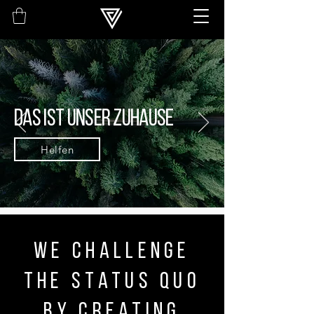
Das ist unser Zuhause
Helfen
We challenge
the status quo
by creating