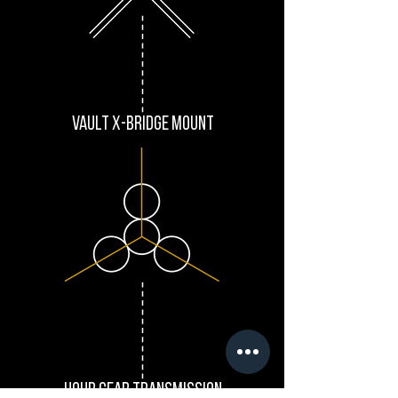
VAULT X-bridge mount
Hour Gear Transmission